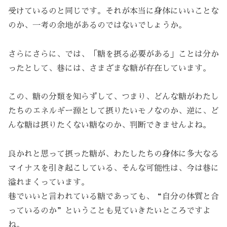
受けているのと同じです。それが本当に身体にいいことな
のか、一考の余地があるのではないでしょうか。
さらにさらに、では、「糖を摂る必要がある」ことは分か
ったとして、巷には、さまざまな糖が存在しています。
この、糖の分類を知らずして、つまり、どんな糖がわたし
たちのエネルギー源として摂りたいモノなのか、逆に、ど
んな糖は摂りたくない糖なのか、判断できませんよね。
良かれと思って摂った糖が、わたしたちの身体に多大なる
マイナスを引き起こしている、そんな可能性は、今は巷に
溢れまくっています。
巷でいいと言われている糖であっても、“自分の体質と合
っているのか”ということも見ていきたいところですよ
ね。