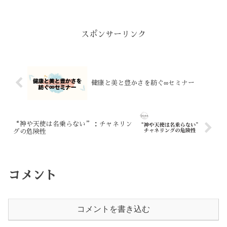
てこそ、もともとの素質を100%発揮でき
るのであり、たとえば、いくらメンタル
が強靭であったとしても、身体が倒れて
しまった...
スポンサーリンク
健康と美と豊かさを紡ぐ∞セミナー
“神や天使は名乗らない”：チャネリン
グの危険性
コメント
コメントを書き込む