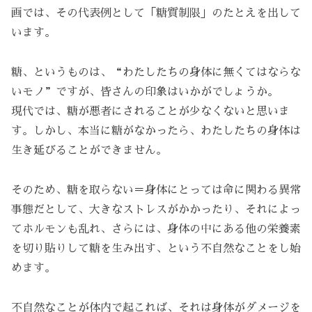
画では、その代表例として「糖質制限」のたとえを出して
います。
糖、というものは、“わたしたちの身体に無くてはならな
いモノ”ですが、皆さんの印象はいかがでしょうか。
現代では、糖が悪者にされることが少なくないと思いま
す。しかし、本当に糖がなかったら、わたしたちの身体は
生き延びることができません。
そのため、糖を取らない＝身体にとっては命に関わる異常
事態だとして、大きなストレスがかかったり、それによっ
てホルモンも乱れ、さらには、身体の中にある他の栄養素
を切り貼りして糖を生み出す、という不自然なことをし始
めます。
不自然なことが体内で起これば、それは身体がダメージを