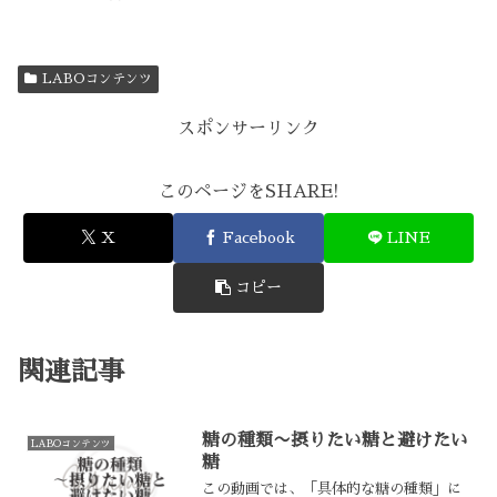
LABOコンテンツ
スポンサーリンク
このページをSHARE!
X
Facebook
LINE
コピー
関連記事
糖の種類〜摂りたい糖と避けたい
LABOコンテンツ
糖
この動画では、「具体的な糖の種類」に