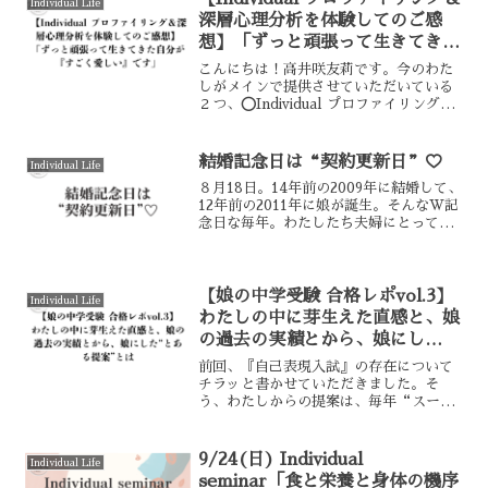
Individual Life
した^ ^【女性本来の生き...
深層心理分析を体験してのご感
想】「ずっと頑張って生きてきた
自分が『すごく愛しい』です」
こんにちは！高井咲友莉です。今のわた
しがメインで提供させていただいている
２つ、⭕️Individual プロファイリング⭕️
深層心理分析(長期モノ)このどちらをも
体験、そして、深層心理分析を完了され
た方からとても嬉しい、そして、読んで
結婚記念日は“契約更新日”♡
Individual Life
いるこ...
８月18日。14年前の2009年に結婚して、
12年前の2011年に娘が誕生。そんなW記
念日な毎年。わたしたち夫婦にとっては
「結婚記念日」となりますが、実は、わ
たしにとってはただの「記念日」ではな
いのです。このことを知った日の衝撃あ
るとき、何...
【娘の中学受験 合格レポvol.3】
Individual Life
わたしの中に芽生えた直感と、娘
の過去の実績とから、娘にし
た“とある提案”とは
前回、『自己表現入試』の存在について
チラッと書かせていただきました。そ
う、わたしからの提案は、毎年“スーパ
ー狭き門”となっている『自己表現入
試』へのチャレンジだったのです。娘に
してはめずらしく、誰の、何の影響なの
9/24(日) Individual
Individual Life
か(おそらく学校や小学校の同...
seminar「食と栄養と身体の機序