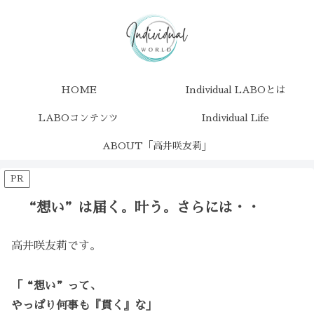
HOME
Individual LABOとは
LABOコンテンツ
Individual Life
ABOUT「高井咲友莉」
PR
“想い”は届く。叶う。さらには・・
高井咲友莉です。
「“想い”って、
やっぱり何事も『貫く』な」