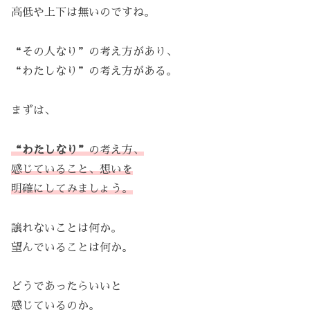
高低や上下は無いのですね。
“その人なり”の考え方があり、
“わたしなり”の考え方がある。
まずは、
“わたしなり”
の考え方、
感じていること、想いを
明確にしてみましょう。
譲れないことは何か。
望んでいることは何か。
どうであったらいいと
感じているのか。