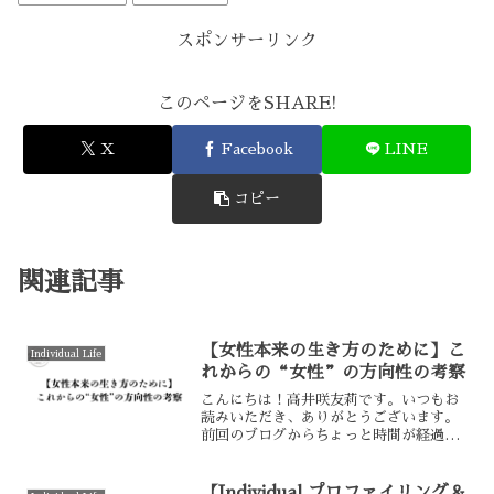
スポンサーリンク
このページをSHARE!
X
Facebook
LINE
コピー
関連記事
【女性本来の生き方のために】こ
Individual Life
れからの“女性”の方向性の考察
こんにちは！高井咲友莉です。いつもお
読みいただき、ありがとうございます。
前回のブログからちょっと時間が経過し
てしまいました。今後の自分の方向性
と、ブログなどでどんなことをお伝えし
ていくか、その方向性などを探っていま
【Individual プロファイリング＆