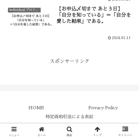
【お申込〆切まで あと３日】
Individual プロファイリング／深層心理分析(DPA)
「自分を知っている」＝「自分を
愛した結果」である。
2024.01.13
スポンサーリンク
HOME
Privacy Policy
特定商取引法による表記
Copyright © 2023 Individual LABO All Rights Reserved.
メニュー
ホーム
検索
トップ
サイドバー