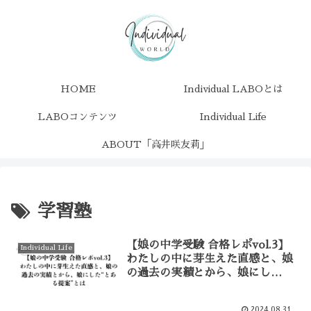
HOME
Individual LABOとは
LABOコンテンツ
Individual Life
ABOUT「高井咲友莉」
学習塾
【娘の中学受験 合格レポvol.3】
Individual Life
わたしの中に芽生えた直感と、娘
の過去の実績とから、娘にし
た“とある提案”とは
2024.08.31