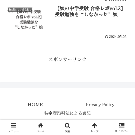
【娘の中学受験 合格レポvol.2】
Individual Life
受験勉強を“しなかった”娘
2024.05.02
スポンサーリンク
HOME
Privacy Policy
特定商取引法による表記
Copyright © 2023 Individual LABO All Rights Reserved.
メニュー
ホーム
検索
トップ
サイドバー