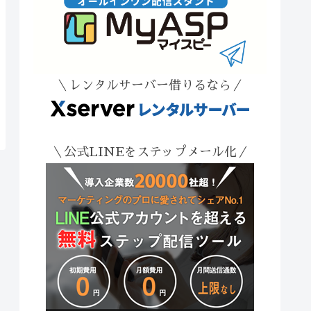
＼レンタルサーバー借りるなら／
＼公式LINEをステップメール化／