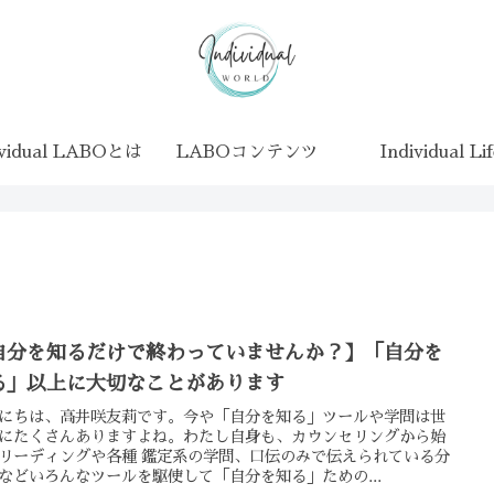
ividual LABOとは
LABOコンテンツ
Individual Li
自分を知るだけで終わっていませんか？】「自分を
る」以上に大切なことがあります
にちは、高井咲友莉です。今や「自分を知る」ツールや学問は世
にたくさんありますよね。わたし自身も、カウンセリングから始
リーディングや各種 鑑定系の学問、口伝のみで伝えられている分
などいろんなツールを駆使して「自分を知る」ための...