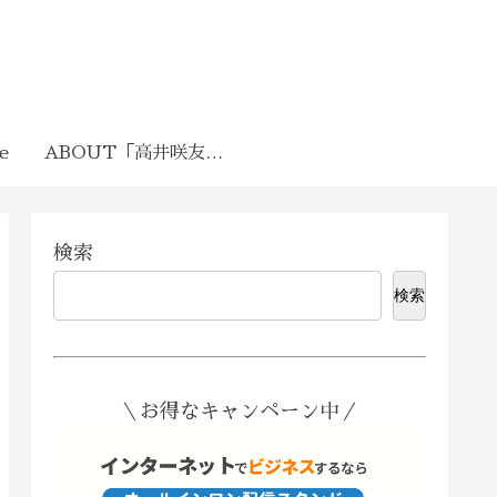
fe
ABOUT「高井咲友莉」
検索
検索
＼お得なキャンペーン中／