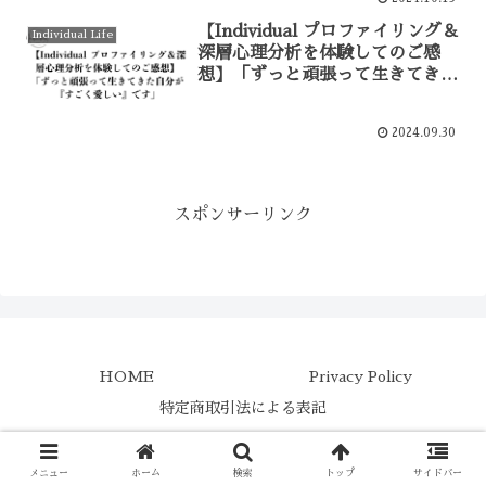
【Individual プロファイリング＆
Individual Life
深層心理分析を体験してのご感
想】「ずっと頑張って生きてきた
自分が『すごく愛しい』です」
2024.09.30
スポンサーリンク
HOME
Privacy Policy
特定商取引法による表記
Copyright © 2023 Individual LABO All Rights Reserved.
メニュー
ホーム
検索
トップ
サイドバー