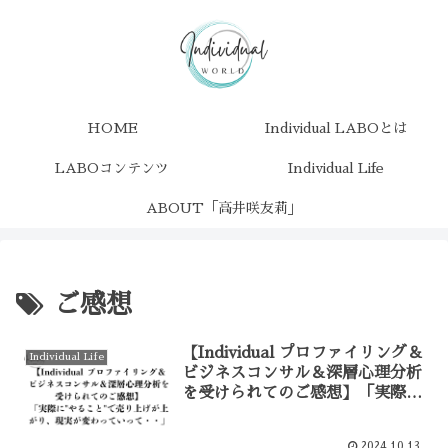
HOME
Individual LABOとは
LABOコンテンツ
Individual Life
ABOUT「高井咲友莉」
ご感想
【Individual プロファイリング＆
Individual Life
ビジネスコンサル＆深層心理分析
を受けられてのご感想】「実際
に”やること”で売り上げが上が
り、現実が変わっていって・・」
2024.10.13