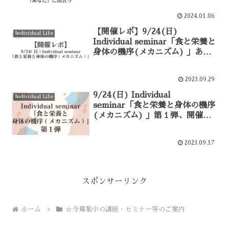
2024.01.06
【開催レポ】9/24(日)
Individual Life
Individual seminar「食と栄養と
身体の機序(メカニズム) 」あり
がとうございました！
2023.09.29
9/24(日) Individual
Individual Life
seminar「食と栄養と身体の機序
(メカニズム) 」第１弾、開催し
ます！
2023.09.17
スポンサーリンク
ホーム
☆今募集中の講座・セミナー等のご案内